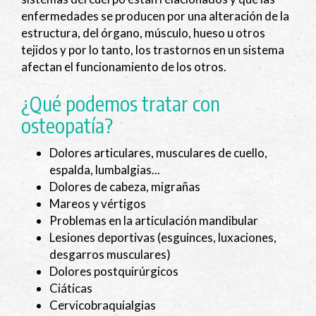
enfermedades se producen por una alteración de la
estructura, del órgano, músculo, hueso u otros
tejidos y por lo tanto, los trastornos en un sistema
afectan el funcionamiento de los otros.
¿Qué podemos tratar con
osteopatía?
Dolores articulares, musculares de cuello,
espalda, lumbalgias...
Dolores de cabeza, migrañas
Mareos y vértigos
Problemas en la articulación mandibular
Lesiones deportivas (esguinces, luxaciones,
desgarros musculares)
Dolores postquirúrgicos
Ciáticas
Cervicobraquialgias