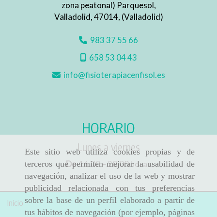
zona peatonal) Parquesol,
Valladolid
,
47014
,
(Valladolid)
983 37 55 66
658 53 04 43
info
fisioterapiacenfisol.es
HORARIO
Lunes a viernes
Este sitio web utiliza cookies propias y de
De
16.00 – 20.00 horas
terceros que permiten mejorar la usabilidad de
navegación, analizar el uso de la web y mostrar
publicidad relacionada con tus preferencias
sobre la base de un perfil elaborado a partir de
Inicio
tus hábitos de navegación (por ejemplo, páginas