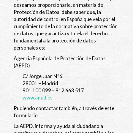
deseamos proporcionarle, en materia de
Protección de Datos, debe saber que, la
autoridad de control en España que vela por el
cumplimiento de la normativa sobre protección
de datos, que garantiza y tutela el derecho
fundamental a la protección de datos
personales es:
Agencia Española de Protección de Datos
(AEPD)
C/ Jorge Juan Nº6
28001 – Madrid
901 100 099 – 912 663 517
www.agpd.es
Pudiendo contactar también, a través de este
formulario.
La AEPD, informa y ayuda al ciudadano a