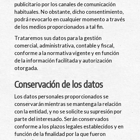
publicitario por los canales de comunicación
habituales. No obstante, dicho consentimiento,
podrá revocarlo en cualquier momento a través
de los medios proporcionados a tal fin.
Trataremos sus datos para la gestión
comercial, administrativa, contable y fiscal,
conforme a la normativa vigente y en función
de la información facilitada y autorización
otorgada.
Conservación de los datos
Los datos personales proporcionados se
conservarán mientras se mantenga la relación
con la entidad, y no se solicite su supresión por
parte del interesado. Serán conservados
conforme a los plazos legales establecidos y en
función de la finalidad por la que fueron