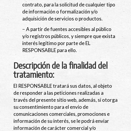
contrato, para la solicitud de cualquier tipo
de información o formalización y/o
adquisición de servicios o productos.
− A partir de fuentes accesibles al público
y/o registros públicos, y siempre que exista
interés legítimo por parte de EL
RESPONSABLE para ello.
Descripción de la finalidad del
tratamiento:
El RESPONSABLE tratará sus datos, al objeto
de responder a las peticiones realizadas a
través del presente sitio web, además, si otorga
su consentimiento para el envío de
comunicaciones comerciales, promociones e
información de su interés, se le podrá enviar
información de carácter comercial y/o