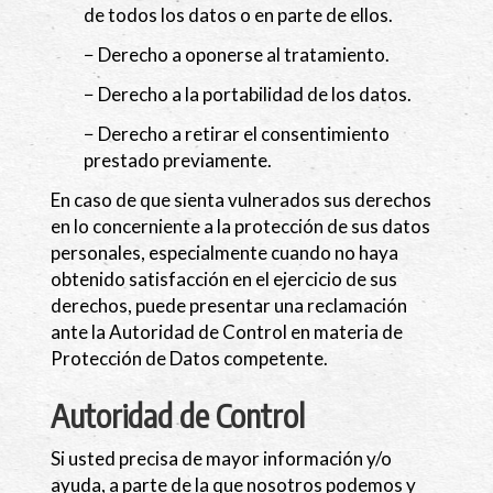
de todos los datos o en parte de ellos.
− Derecho a oponerse al tratamiento.
− Derecho a la portabilidad de los datos.
− Derecho a retirar el consentimiento
prestado previamente.
En caso de que sienta vulnerados sus derechos
en lo concerniente a la protección de sus datos
personales, especialmente cuando no haya
obtenido satisfacción en el ejercicio de sus
derechos, puede presentar una reclamación
ante la Autoridad de Control en materia de
Protección de Datos competente.
Autoridad de Control
Si usted precisa de mayor información y/o
ayuda, a parte de la que nosotros podemos y