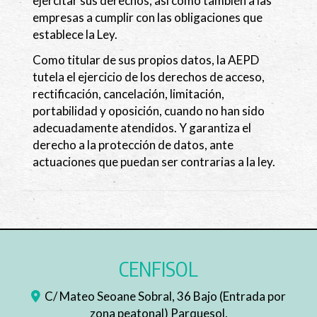
ejercitar sus derechos, así como también a las
empresas a cumplir con las obligaciones que
establece la Ley.
Como titular de sus propios datos, la AEPD
tutela el ejercicio de los derechos de acceso,
rectificación, cancelación, limitación,
portabilidad y oposición, cuando no han sido
adecuadamente atendidos. Y garantiza el
derecho a la protección de datos, ante
actuaciones que puedan ser contrarias a la ley.
CENFISOL
C/ Mateo Seoane Sobral, 36 Bajo (Entrada por
zona peatonal) Parquesol,