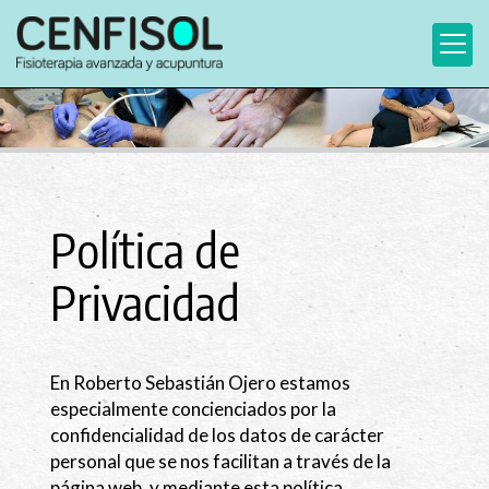
Política de
Privacidad
En
Roberto Sebastián Ojero
estamos
especialmente concienciados por la
confidencialidad de los datos de carácter
personal que se nos facilitan a través de la
página web, y mediante esta política,