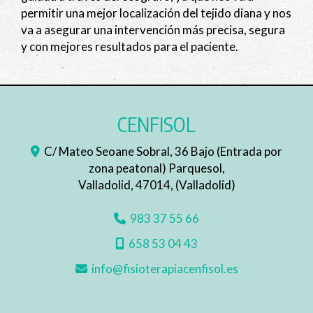
permitir una mejor localización del tejido diana y nos
va a asegurar una intervención más precisa, segura
y con mejores resultados para el paciente.
CENFISOL
C/ Mateo Seoane Sobral, 36 Bajo (Entrada por
zona peatonal) Parquesol,
Valladolid
,
47014
,
(Valladolid)
983 37 55 66
658 53 04 43
info
fisioterapiacenfisol.es